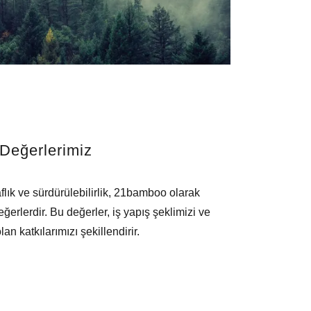
Değerlerimiz
aflık ve sürdürülebilirlik, 21bamboo olarak
erlerdir. Bu değerler, iş yapış şeklimizi ve
an katkılarımızı şekillendirir.