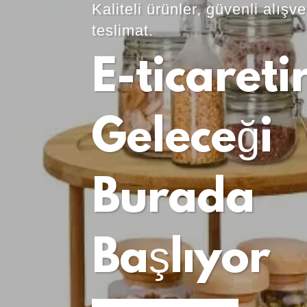
Kaliteli ürünler, güvenli alışve
teslimat.
E-ticareti
Geleceği
Burada
Başlıyor