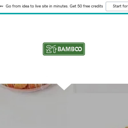
Go from idea to live site in minutes. Get 50 free credits
Start for