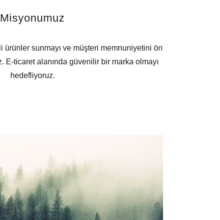
Misyonumuz
li ürünler sunmayı ve müşteri memnuniyetini ön
 E-ticaret alanında güvenilir bir marka olmayı
hedefliyoruz.