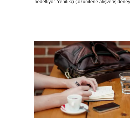
hedefliyor. Yenilikçi çözümlerle alışveriş deney