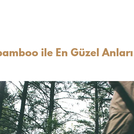
bamboo ile En Güzel Anları