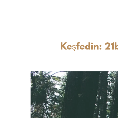
Keşfedin: 21